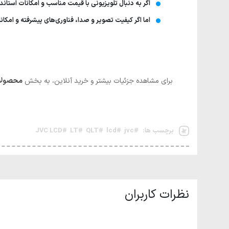
اگر به دنبال تلویزیونی با قیمت مناسب و امکانات استان
اما اگر کیفیت تصویر و صدا، فناوری‌های پیشرفته و امکان
برای مشاهده جزئیات بیشتر و خرید آنلاین، به بخش
محصولا
برچسب ها:
#jvc
#lcd
#QLT
#LT
#JVC LCD
نظرات کاربران