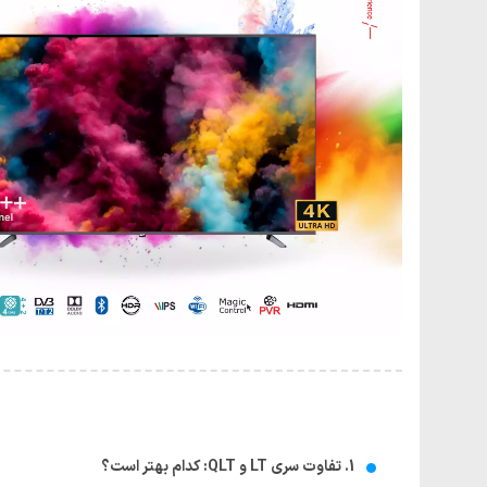
1. تفاوت سری LT و QLT: کدام بهتر است؟