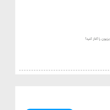
یون را آغاز کنید!