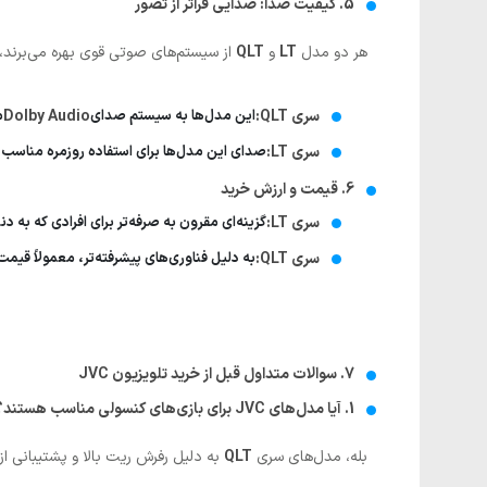
5. کیفیت صدا: صدایی فراتر از تصور
هر دو مدل
LT
و
QLT
از سیستم‌های صوتی قوی بهره می‌برند،
سری QLT:
این مدل‌ها به سیستم صدای
Dolby Audio
م
سری LT:
صدای این مدل‌ها برای استفاده روزمره مناسب اس
6. قیمت و ارزش خرید
سری LT:
گزینه‌ای مقرون به صرفه‌تر برای افرادی که به د
سری QLT:
به دلیل فناوری‌های پیشرفته‌تر، معمولاً قیمت 
7. سوالات متداول قبل از خرید تلویزیون JVC
1. آیا مدل‌های JVC برای بازی‌های کنسولی مناسب هستند؟
بله، مدل‌های سری
QLT
به دلیل رفرش ریت بالا و پشتیبانی از HDR برای گیمرها گزینه‌ای عالی به شمار می‌روند