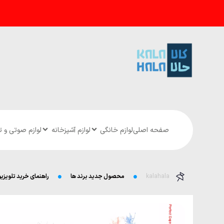
صفحه اصلی
لوازم خانگی
لوازم آشپزخانه
لوازم صوتی و 
kalahala
محصول جدید برند ها
راهنمای خرید تلویزیون‌های JVC : مقایسه مدل‌های LT و QLT، نقاط قوت