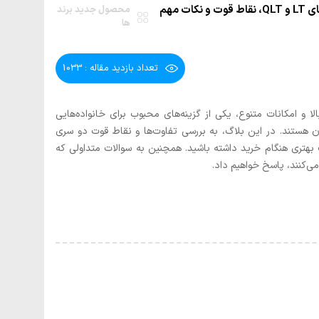
راهنمای خرید تلویزیون‌های JVC : مقایسه مدل‌های LT و QLT، نقاط قوت و نکات مهم
محصول جدید برند
ها
تعداد بازدید مقاله : 1033
کیفیت ساخت بالا و امکانات متنوع، یکی از گزینه‌های محبوب برای خانواده‌هایی
ن هستند. در این بلاگ، به بررسی تفاوت‌ها و نقاط قوت دو سری
انید انتخاب بهتری هنگام خرید داشته باشید. همچنین به سوالات متداولی که
می‌کنند، پاسخ خواهیم داد.