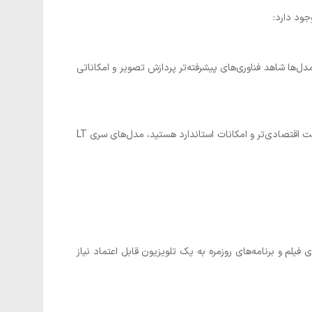
جود دارد:
مدل‌ها شاهد فناوری‌های پیشرفته‌تر پردازش تصویر و امکاناتی
عرضه می‌شود، اما بیشتر برای مصارف عمومی طراحی شده است. اگر به دنبال تلویزیونی با قیمت اقتصادی‌تر و امکانات استاندارد هستید، مدل‌های سری LT
فیلم و برنامه‌های روزمره به یک تلویزیون قابل اعتماد نیاز