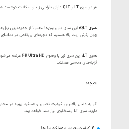
هر دو سری
LT
و
QLT
دارای طراحی زیبا و امکانات هوشمند هست
•
سری QLT:
این سری تلویزیون‌ها معمولاً از جدیدترین پنل‌ه
چون رفرش ریت بالا هستیم که تجربه‌ای بی‌نقص در تماشای فیلم
•
سری LT:
این سری نیز با وضوح
4K Ultra HD
گزینه‌های مناسبی هستند.
نتیجه:
اگر به دنبال بالاترین کیفیت تصویر و عملکرد بهینه در محتو
دارید، سری
LT
پاسخگوی نیاز شما خواهد بود.
2. کیفیت تصویر و عملکرد پنل‌ها