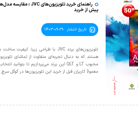
پیش از خرید
تاریخ انتشار : 29-09-1403
تلویزیون‌های برند JVC با طراحی زیبا، 
هستند که به دنبال تجربه‌ای متفاوت از تماشای تلویزیو
محبوب LT و QLT این برند می‌پردازیم تا بتو
معمولاً کاربران قبل از خرید این تلویزیون‌ها در گوگل سرچ 