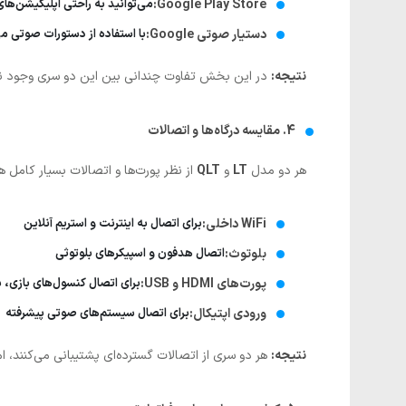
Google Play Store:
می‌توانید به راحتی اپلیکیشن‌ها
دستیار صوتی Google:
با استفاده از دستورات صوتی می
نتیجه:
در این بخش تفاوت چندانی بین این دو سری وجود ندار
4. مقایسه درگاه‌ها و اتصالات
هر دو مدل
LT
و
QLT
از نظر پورت‌ها و اتصالات بسیار کامل ه
WiFi داخلی:
برای اتصال به اینترنت و استریم آنلاین
بلوتوث:
اتصال هدفون و اسپیکرهای بلوتوثی
پورت‌های HDMI و USB:
برای اتصال کنسول‌های بازی،
ورودی اپتیکال:
برای اتصال سیستم‌های صوتی پیشرفته
نتیجه:
هر دو سری از اتصالات گسترده‌ای پشتیبانی می‌کنند، ا