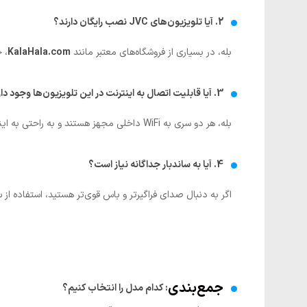
2. آیا تلویزیون‌های JVC نصب رایگان دارند؟
بله، در بسیاری از فروشگاه‌های معتبر مانند
KalaHala.com
، 
3. آیا قابلیت اتصال به اینترنت در این تلویزیون‌ها وجود دارد؟
بله، هر دو سری به WiFi داخلی مجهز هستند و به راحتی به اینترنت متصل می‌شوند.
4. آیا به ساندبار جداگانه نیاز است؟
اگر به دنبال صدای فراگیرتر و باس قوی‌تر هستید، استفاده از
جمع‌بندی
: کدام مدل را انتخاب کنیم؟