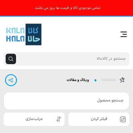
تمامی موجودی کالا و قیمت ها بروز می باشند .
kalahala
وبلاگ و مقالات
جستجو محصول
فیلتر کردن
مرتب‌سازی