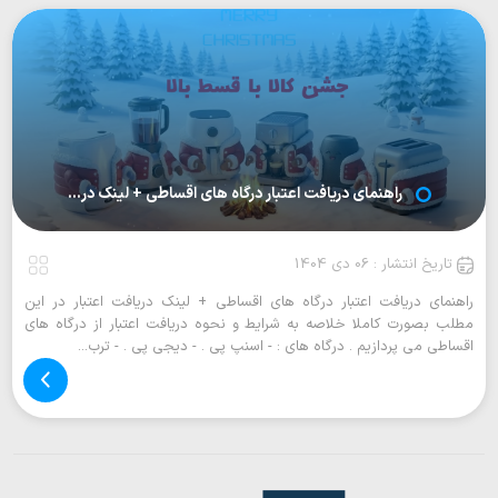
راهنمای دریافت اعتبار درگاه های اقساطی + لینک در...
تاریخ انتشار : 06 دی 1404
راهنمای دریافت اعتبار درگاه های اقساطی + لینک دریافت اعتبار در این
مطلب بصورت کاملا خلاصه به شرایط و نحوه دریافت اعتبار از درگاه های
اقساطی می پردازیم . درگاه های :‌ - اسنپ پی . - دیجی پی . - ترب...