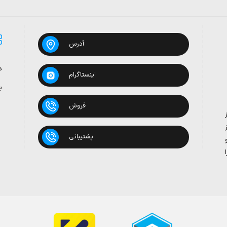
آدرس
د
اینستاگرام
ب
فروش
پشتیبانی