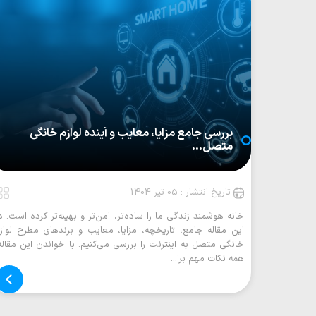
بررسی جامع مزایا، معایب و آینده لوازم خانگی
متصل...
تاریخ انتشار : 05 تیر 1404
خانه هوشمند زندگی ما را ساده‌تر، امن‌تر و بهینه‌تر کرده است. د
این مقاله جامع، تاریخچه، مزایا، معایب و برندهای مطرح لواز
خانگی متصل به اینترنت را بررسی می‌کنیم. با خواندن این مقاله
همه نکات مهم برا...