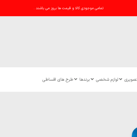
تمامی موجودی کالا و قیمت ها بروز می باشند .
تصویری
لوازم شخصی
برندها
طرح های اقساطی