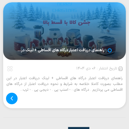
راهنمای دریافت اعتبار درگاه های اقساطی + لینک در...
تاریخ انتشار : 06 دی 1404
راهنمای دریافت اعتبار درگاه های اقساطی + لینک دریافت اعتبار در این
مطلب بصورت کاملا خلاصه به شرایط و نحوه دریافت اعتبار از درگاه های
اقساطی می پردازیم . درگاه های :‌ - اسنپ پی . - دیجی پی . - ترب...