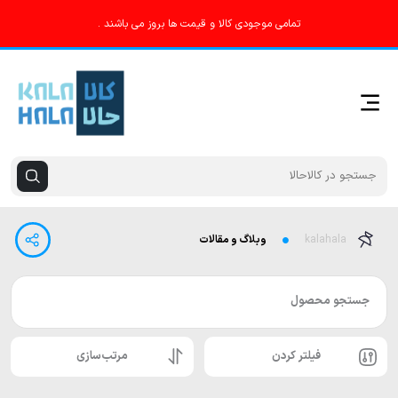
تمامی موجودی کالا و قیمت ها بروز می باشند .
kalahala
وبلاگ و مقالات
جستجو محصول
فیلتر کردن
مرتب‌سازی