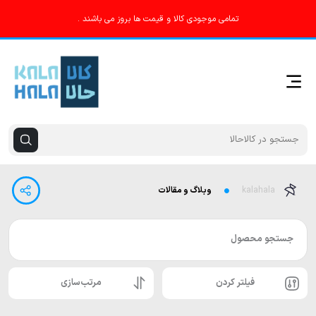
تمامی موجودی کالا و قیمت ها بروز می باشند .
kalahala
وبلاگ و مقالات
جستجو محصول
فیلتر کردن
مرتب‌سازی