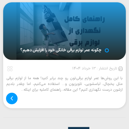
چگونه عمر لوازم برقی خانگی خود را افزایش دهیم؟
تاریخ انتشار : 13 خرداد 1404
با این روش‌ها عمر لوازم برقی‌تون رو چند برابر کنید! همه ما از لوازم برقی
مثل یخچال، لباسشویی، تلویزیون و… استفاده می‌کنیم، اما چقدر بلدیم
ازشون درست نگهداری کنیم؟ این مقاله، راهنمای کاملیه برای اینکه...