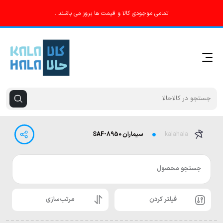
تمامی موجودی کالا و قیمت ها بروز می باشند .
kalahala
سیماران SAF-8950
جستجو محصول
فیلتر کردن
مرتب‌سازی