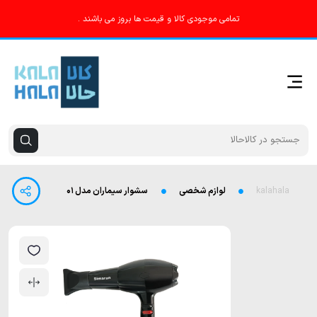
تمامی موجودی کالا و قیمت ها بروز می باشند .
kalahala
لوازم شخصی
سشوار سیماران مدل ۲۰۰۱