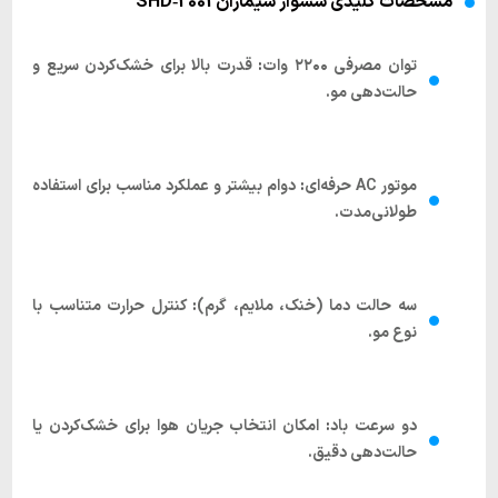
مشخصات کلیدی سشوار سیماران SHD‑2001
توان مصرفی ۲۲۰۰ وات
:
قدرت بالا برای خشک‌کردن سریع و
حالت‌دهی مو.
موتور AC حرفه‌ای
:
دوام بیشتر و عملکرد مناسب برای استفاده
طولانی‌مدت.
سه حالت دما (خنک، ملایم، گرم)
:
کنترل حرارت متناسب با
نوع مو.
دو سرعت باد
:
امکان انتخاب جریان هوا برای خشک‌کردن یا
حالت‌دهی دقیق.