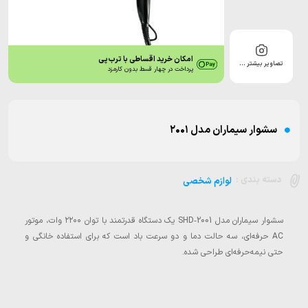
امکان خرید اقساطی با ترب‌پی
تصاویر بیشتر …
پرداخت در چهار قسط بدون کارمزد
سشوار سیماران مدل ۲۰۰۱
دسته بندی :
لوازم شخصی
سشوار سیماران مدل SHD‑2001 یک دستگاه قدرتمند با توان ۲۲۰۰ وات، موتور
AC حرفه‌ای، سه حالت دما و دو سرعت باد است که برای استفاده خانگی و
حتی نیمه‌حرفه‌ای طراحی شده.