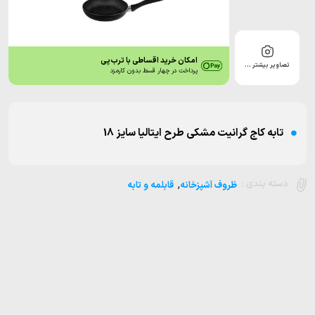
امکان خرید اقساطی با ترب‌پی
تصاویر بیشتر …
پرداخت در چهار قسط بدون کارمزد
تابه کاج گرانیت مشکی طرح ایتالیا سایز 18
,
دسته بندی :
ظروف آشپزخانه
قابلمه و تابه