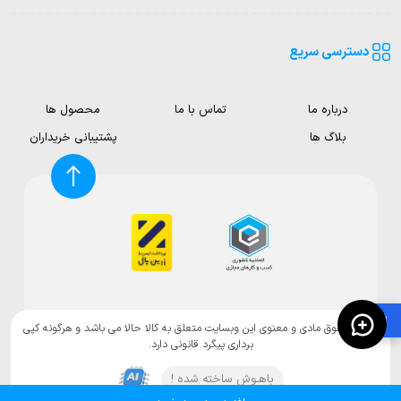
دسترسی سریع
درباره ما
تماس با ما
محصول ها
بلاگ ها
پشتیبانی خریداران
🛍️
تمامی حقوق مادی و معنوی این وبسایت متعلق به کالا حالا می باشد و هرگونه کپی
برداری پیگرد قانونی دارد.
باهـوش ساخته شده !