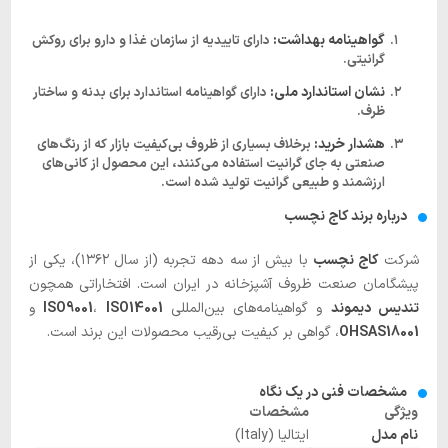
گواهینامه بهداشت:
دارای تاییدیه از سازمان غذا و دارو برای روکش
گرانیتی.
نشان استاندارد ملی:
دارای گواهینامه استاندارد برای بدنه و ساختار
ظرف.
هشدار خرید:
برخلاف بسیاری از ظروف بی‌کیفیت بازار که از رنگ‌های
صنعتی به جای گرانیت استفاده می‌کنند، این محصول از کانی‌های
ارزشمند و طبیعی گرانیت تولید شده است.
درباره برند کاج نچسب
شرکت
کاج نچسب
با بیش از سه دهه تجربه (از سال ۱۳۶۲)، یکی از
پیشگامان صنعت ظروف آشپزخانه در ایران است. افتخاراتی همچون
تندیس دیموند
و گواهینامه‌های بین‌المللی
ISO14001
،
ISO9001
و
OHSAS18001
، گواهی بر کیفیت بی‌رقیب محصولات این برند است.
مشخصات فنی در یک نگاه
ویژگی
مشخصات
نام مدل
ایتالیا (Italy)