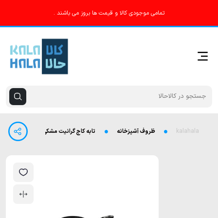
تمامی موجودی کالا و قیمت ها بروز می باشند .
kalahala
ظروف آشپزخانه
تابه کاج گرانیت مشکی طرح ایتالیا سایز 18