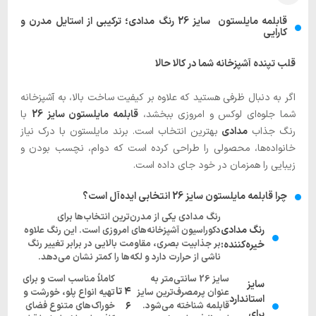
قابلمه مایلستون سایز 26 رنگ مدادی؛ ترکیبی از استایل مدرن و
کارایی
قلب تپنده آشپزخانه شما در کالا حالا
اگر به دنبال ظرفی هستید که علاوه بر کیفیت ساخت بالا، به آشپزخانه
شما جلوه‌ای لوکس و امروزی ببخشد،
قابلمه مایلستون سایز 26
با
رنگ جذاب
مدادی
بهترین انتخاب است. برند مایلستون با درک نیاز
خانواده‌ها، محصولی را طراحی کرده است که دوام، نچسب بودن و
زیبایی را همزمان در خود جای داده است.
چرا قابلمه مایلستون سایز 26 انتخابی ایده‌آل است؟
رنگ مدادی یکی از مدرن‌ترین انتخاب‌ها برای
رنگ مدادی
دکوراسیون آشپزخانه‌های امروزی است. این رنگ علاوه
بر جذابیت بصری، مقاومت بالایی در برابر تغییر رنگ
خیره‌کننده:
ناشی از حرارت دارد و لکه‌ها را کمتر نشان می‌دهد.
سایز 26 سانتی‌متر به
کاملاً مناسب است و برای
سایز
۴ تا
عنوان پرمصرف‌ترین سایز
تهیه انواع پلو، خورشت و
استاندارد
قابلمه شناخته می‌شود.
۶
خوراک‌های متنوع فضای
برای