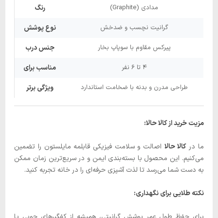
مدادی (Graphite)
رنگ
گرانیت نچسب و ضدخش
نوع پوشش
پیرکس مقاوم با سوپاپ بخار
جنس درب
۴ تا ۶ نفر
مناسب برای
طراحی مدرن و بدنه با ضخامت استاندارد
ویژگی برتر
مزیت خرید از کالا حالا:
ما در
کالا حالا
اصالت و سلامت فیزیکی قابلمه مایلستون را تضمین
می‌کنیم. این محصول با بسته‌بندی ایمن و در سریع‌ترین زمان ممکن
به دست شما می‌رسد تا لذت آشپزی حرفه‌ای را در خانه تجربه کنید.
نکته طلایی برای نگهداری:
برای حفظ طول عمر پوشش گرانیتی، همیشه از کفگیرهای چوبی یا