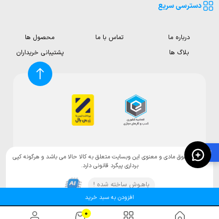
دسترسی سریع
درباره ما
تماس با ما
محصول ها
بلاگ ها
پشتیبانی خریداران
🛍️
تمامی حقوق مادی و معنوی این وبسایت متعلق به کالا حالا می باشد و هرگونه کپی
برداری پیگرد قانونی دارد.
باهـوش ساخته شده !
افزودن به سبد خرید
0