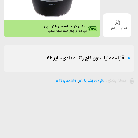
امکان خرید اقساطی با ترب‌پی
تصاویر بیشتر …
پرداخت در چهار قسط بدون کارمزد
قابلمه مایلستون کاج رنگ مدادی سایز 26
,
دسته بندی :
ظروف آشپزخانه
قابلمه و تابه