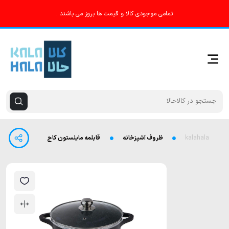
تمامی موجودی کالا و قیمت ها بروز می باشند .
kalahala
ظروف آشپزخانه
قابلمه مایلستون کاج رنگ مدادی سایز 26