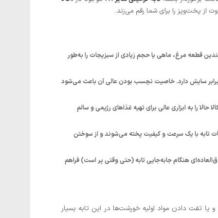
از پخت‌وپز را برای شما رقم می‌زند.
هد چندین قطعه مرغ، ماهی یا حجم زیادی از سبزیجات را به‌طور
در برابر سایش دارد. خاصیت نچسب بودن عالی آن باعث می‌شود
دلیل کیفیت بالای پوشش گرانیتی، شما می‌توانید مصرف روغن را به حداقل برسانید. این ویژگی، تابه ۲۸ کالا حالا را به ابزاری عالی برای تهیه غذاهای رژیمی و سالم
ویات تابه با یک سرعت و کیفیت پخته می‌شوند و از سوختن
‌العاده‌ای هنگام جابه‌جایی تابه (حتی وقتی پر است) فراهم
ر حجم زیاد و یا تفت دادن مواد اولیه خورشت‌ها در این تابه بسیار