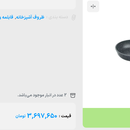
دسته بندی :
,
ظروف آشپزخانه
قابلمه و
2 عدد در انبار موجود می‌باشد.
3,697,650
قیمت :
تومان