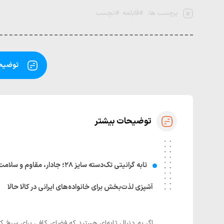
برچسب ها:
#قابلمه
#نچسب
توضیحا
توضیحات بیشتر
تابه گرانیتی تک‌دسته سایز ۲۸؛ جادار، مقاوم و سلامت‌محور
آشپزی لذت‌بخش برای خانواده‌های ایرانی در کالا حالا
اگر به دنبال تابه‌ای هستید که فضای کافی برای سرخ کر