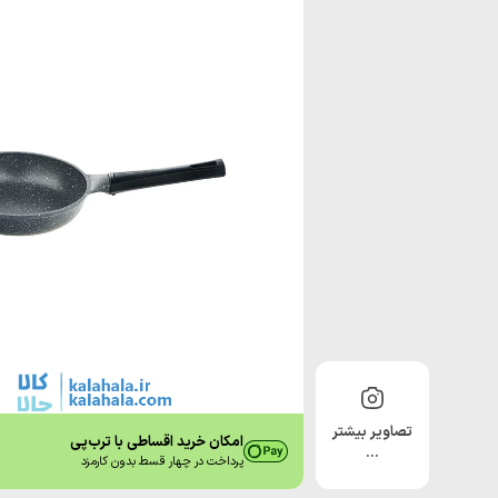
تصاویر بیشتر
امکان خرید اقساطی با ترب‌پی
…
پرداخت در چهار قسط بدون کارمزد