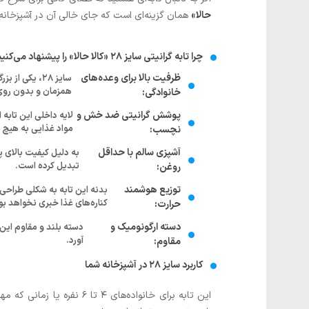
حالا»
همان گزینه‌ای است که جای خالی آن در آشپزخانه 
چرا تابه گرانیتی سایز ۲۸ «کالا حالا» را پیشنهاد می‌کنیم؟
ظرفیت بالا برای وعده‌های
سایز ۲۸، یکی
همزمان و بدون روی
خانوادگی:
پوشش گرانیتی ضد خش و
لایه داخلی این تابه
مواد غذایی به هیچ 
نچسب:
آشپزی سالم با حداقل
تبدیل کرده است.
روغن:
توزیع هوشمند
بدنه این تابه به شکلی طراحی 
کناره‌های غذا خبری نخواهد بو
حرارت:
دسته ارگونومیک و
دسته بلند و مقاوم این 
آورد.
مقاوم:
کاربرد سایز ۲۸ در آشپزخانه شما
این تابه برای خانواده‌ها