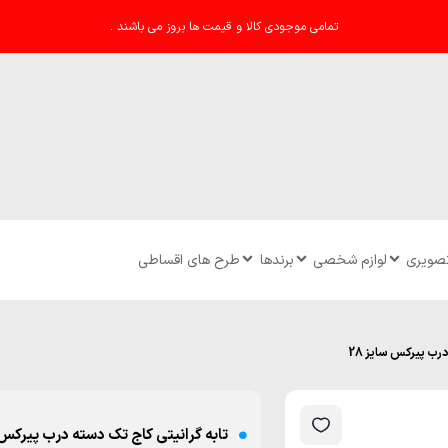
تمامی موجودی کالا و قیمت ها بروز می باشند .
تصویری
لوازم شخصی
برندها
طرح های اقساطی
رب پیرکس سایز 28
تابه گرانیتی کاج تک دسته درب پیرکس سا