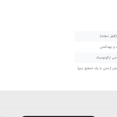
و بهداشتی
احی ارگونومیک
ن (حتی با یک اسفنج نرم)