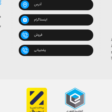
آدرس
د
اینستاگرام
ب
فروش
پشتیبانی