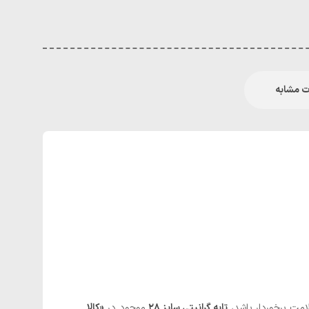
 مشابه
لامت برخوردار باشد،
تابه گرانیتی سایز ۲۸
موجود در
«کالا