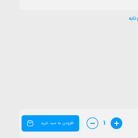
 تابه
1
افزودن به سبد خرید