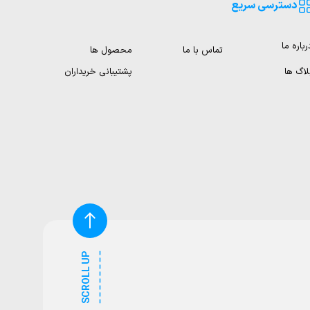
دسترسی سریع
رباره ما
تماس با ما
محصول ها
لاگ ها
پشتیبانی خریداران
SCROLL UP