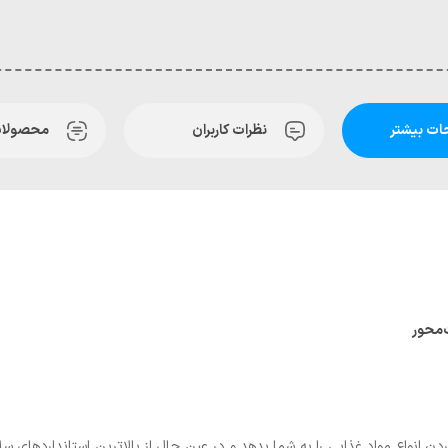
ت بیشتر
نظرات کاربران
محصولات
دن انواع مواد غذایی را به شما بدهد و در عین حال از بالاترین استانداردهای س