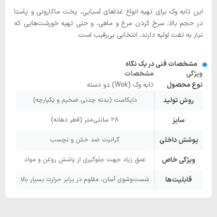
این تابه وک برای تهیه انواع غذاهای آسیایی، پخت ماکارونی و پاستا
در حجم بالا، سرخ کردن مرغ و ماهی، و حتی تهیه خورشت‌هایی که
نیاز به تفت اولیه دارند، انتخابی بی‌رقیب است.
مشخصات فنی در یک نگاه
ویژگی
مشخصات
نوع محصول
تابه وک (Wok) دو دسته
روش تولید
دایکاست (بدنه چدنی ضخیم و یکپارچه)
سایز
۲۸ سانتی‌متر (قطر دهانه)
پوشش داخلی
گرانیت ضد خش و نچسب
ویژگی خاص
عمق زیاد جهت جلوگیری از پاشش روغن و مواد
قابلیت‌ها
شست‌وشوی آسان، مقاوم در برابر حرارت بسیار بالا