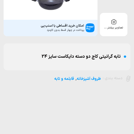
امکان خرید اقساطی با اسنپ‌پی
تصاویر بیشتر …
پرداخت در چهار قسط بدون کارمزد
تابه گرانیتی کاج دو دسته دایکاست سایز 24
,
دسته بندی :
ظروف آشپزخانه
قابلمه و تابه