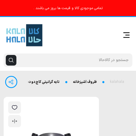
تمامی موجودی کالا و قیمت ها بروز می باشند .
kalahala
ظروف آشپزخانه
تابه گرانیتی کاج دو دسته دایکاست سایز 24