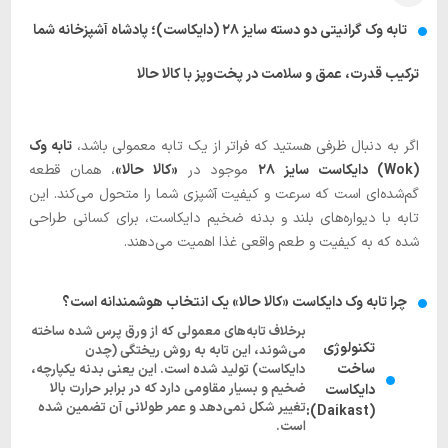
تابه وک گرانیتی دو دسته سایز ۲۸ (دایکاست)؛ پادشاه آشپزخانه شما
ترکیب قدرت، عمق و سلامت در پخت‌وپز با کالا حالا
اگر به دنبال ظرفی هستید که فراتر از یک تابه معمولی باشد،
تابه وک
(Wok) دایکاست سایز ۲۸
موجود در
«کالا حالا»
، همان قطعه
گم‌شده‌ای است که سرعت و کیفیت آشپزی شما را متحول می‌کند. این
تابه با دیواره‌های بلند و بدنه ضخیم دایکاست، برای کسانی طراحی
شده که به کیفیت و طعم واقعی غذا اهمیت می‌دهند.
چرا تابه وک دایکاست «کالا حالا» یک انتخاب هوشمندانه است؟
برخلاف تابه‌های معمولی که از ورق پرس شده ساخته
تکنولوژی
می‌شوند، این تابه به روش ریختگی (چدن
ساخت
دایکاست) تولید شده است. این یعنی بدنه یکپارچه،
ضخیم و بسیار مقاومی دارد که در برابر حرارت بالا
دایکاست
تغییر شکل نمی‌دهد و عمر طولانی آن تضمین شده
(Daikast):
است.