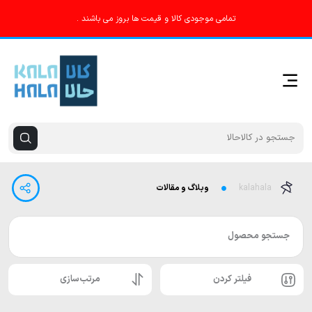
تمامی موجودی کالا و قیمت ها بروز می باشند .
kalahala
وبلاگ و مقالات
جستجو محصول
فیلتر کردن
مرتب‌سازی