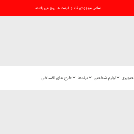
تمامی موجودی کالا و قیمت ها بروز می باشند .
تصویری
لوازم شخصی
برندها
طرح های اقساطی