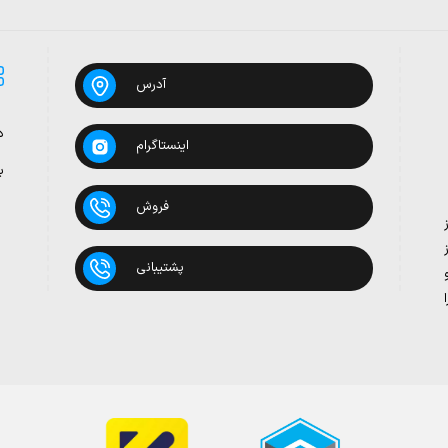
آدرس
د
اینستاگرام
ب
فروش
پشتیبانی