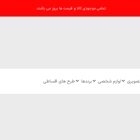
تمامی موجودی کالا و قیمت ها بروز می باشند .
تصویری
لوازم شخصی
برندها
طرح های اقساطی